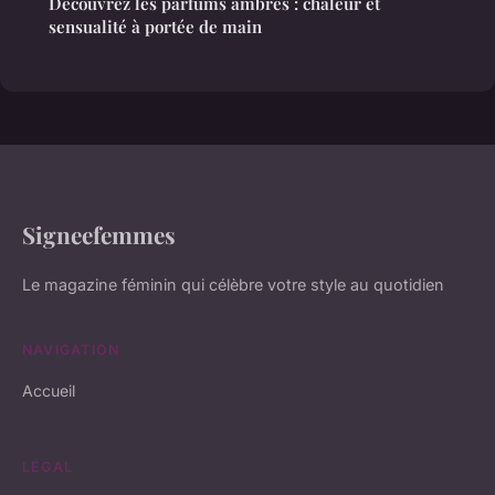
Découvrez les parfums ambrés : chaleur et
sensualité à portée de main
Signeefemmes
Le magazine féminin qui célèbre votre style au quotidien
NAVIGATION
Accueil
LÉGAL