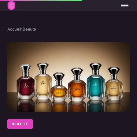
Accueil
›
Beauté
BEAUTÉ