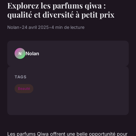
Explorez les parfums qiwa :
qualité et diversité à petit prix
Nolan
•
24 avril 2025
•
4 min de lecture
Nolan
N
TAGS
Beauté
Les parfums Qiwa offrent une belle opportunité pour