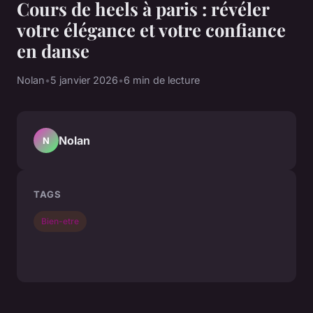
Cours de heels à paris : révéler
votre élégance et votre confiance
en danse
Nolan
•
5 janvier 2026
•
6 min de lecture
Nolan
N
TAGS
Bien-etre