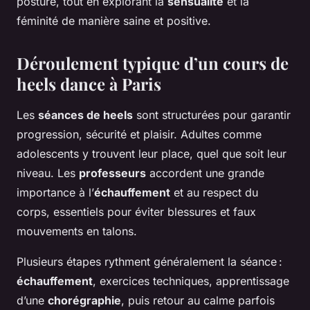
posture, tout en explorant la
sensualité
et la
féminité de manière saine et positive.
Déroulement typique d’un cours de
heels dance à Paris
Les
séances de heels
sont structurées pour garantir
progression, sécurité et plaisir. Adultes comme
adolescents y trouvent leur place, quel que soit leur
niveau. Les
professeurs
accordent une grande
importance à l’
échauffement
et au respect du
corps, essentiels pour éviter blessures et faux
mouvements en talons.
Plusieurs étapes rythment généralement la séance :
échauffement
, exercices techniques, apprentissage
d’une
chorégraphie
, puis retour au calme parfois