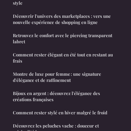
style
Découvrir l'univers des marketplaces : vers une
nouvelle expérience de shopping en ligne
Retrouvez le confort avec le piercing transparent
labret
Comment rester élégant en été tout en restant au
frais
Montre de luxe pour femme : une signature
d'élégance et de raffinement
Bijoux en argent : découvrez l'élégance des
créations françaises
Comment rester stylé en hiver malgré le froid
Découvrez les peluches vache : douceur et