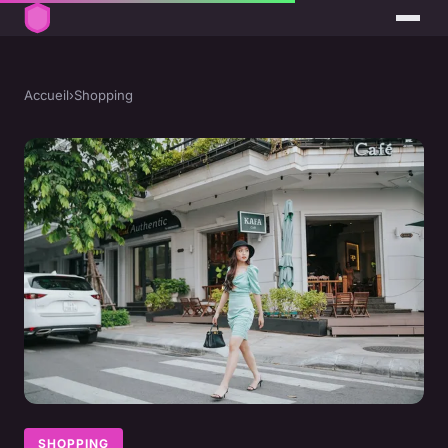
Accueil
›
Shopping
SHOPPING