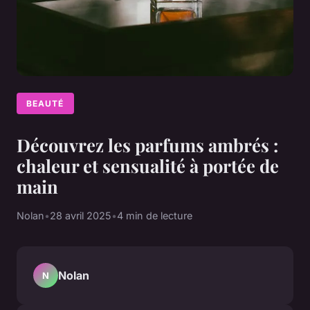
BEAUTÉ
Découvrez les parfums ambrés :
chaleur et sensualité à portée de
main
Nolan
•
28 avril 2025
•
4 min de lecture
Nolan
N