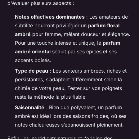
d'évaluer plusieurs aspects :
Notes olfactives dominantes
: Les amateurs de
subtilité pourront privilégier un
parfum floral
ambré
pour femme, mêlant douceur et élégance.
Pour une touche intense et unique, le
parfum
ambré oriental
séduit par ses épices et ses
accents boisés.
Type de peau
: Les senteurs ambrées, riches et
persistantes, s’adaptent différemment selon la
chimie de votre peau. Tester sur vos poignets
reste la méthode la plus fiable.
Saisonnalité
: Bien que polyvalent, un parfum
ambré est idéal lors des saisons froides, où ses
notes chaleureuses s’épanouissent pleinement.
Enfin, les ingrédients naturels et l'origine des