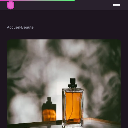
Accueil
›
Beauté