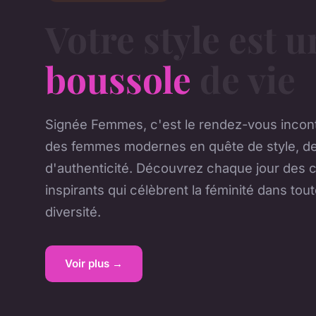
Votre style est u
boussole
de vie
Signée Femmes, c'est le rendez-vous incon
des femmes modernes en quête de style, de
d'authenticité. Découvrez chaque jour des 
inspirants qui célèbrent la féminité dans tou
diversité.
Voir plus →